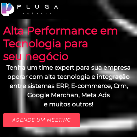
Alta Performance em
Tecnologia para
seu negócio
Tenha um time expert para sua empresa
operar com alta tecnologia e integração
entre sistemas ERP, E-commerce, Crm,
Google Merchan, Meta Ads
e muitos outros!
AGENDE UM MEETING