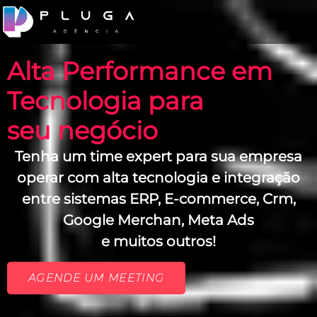
Alta Performance em
Tecnologia para
seu negócio
Tenha um time expert para sua empresa
operar com alta tecnologia e integração
entre sistemas ERP, E-commerce, Crm,
Google Merchan, Meta Ads
e muitos outros!
AGENDE UM MEETING