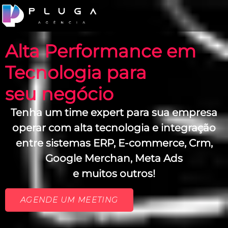
Alta Performance em
Tecnologia para
seu negócio
Tenha um time expert para sua empresa
operar com alta tecnologia e integração
entre sistemas ERP, E-commerce, Crm,
Google Merchan, Meta Ads
e muitos outros!
AGENDE UM MEETING