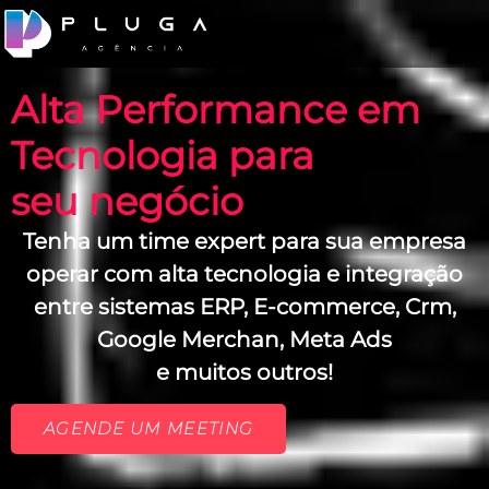
Alta Performance em
Tecnologia para
seu negócio
Tenha um time expert para sua empresa
operar com alta tecnologia e integração
entre sistemas ERP, E-commerce, Crm,
Google Merchan, Meta Ads
e muitos outros!
AGENDE UM MEETING