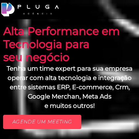
Alta Performance em
Tecnologia para
seu negócio
Tenha um time expert para sua empresa
operar com alta tecnologia e integração
entre sistemas ERP, E-commerce, Crm,
Google Merchan, Meta Ads
e muitos outros!
AGENDE UM MEETING