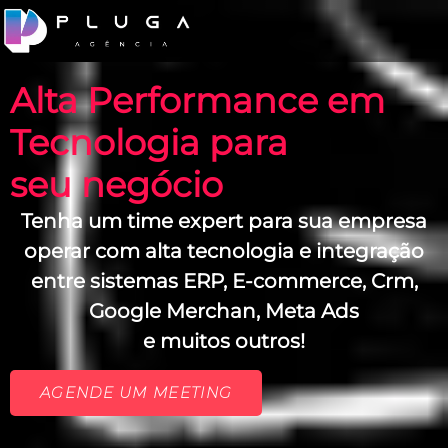
Alta Performance em
Tecnologia para
seu negócio
Tenha um time expert para sua empresa
operar com alta tecnologia e integração
entre sistemas ERP, E-commerce, Crm,
Google Merchan, Meta Ads
e muitos outros!
AGENDE UM MEETING