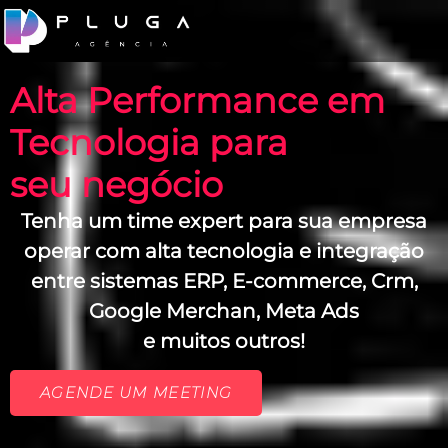
Alta Performance em
Tecnologia para
seu negócio
Tenha um time expert para sua empresa
operar com alta tecnologia e integração
entre sistemas ERP, E-commerce, Crm,
Google Merchan, Meta Ads
e muitos outros!
AGENDE UM MEETING