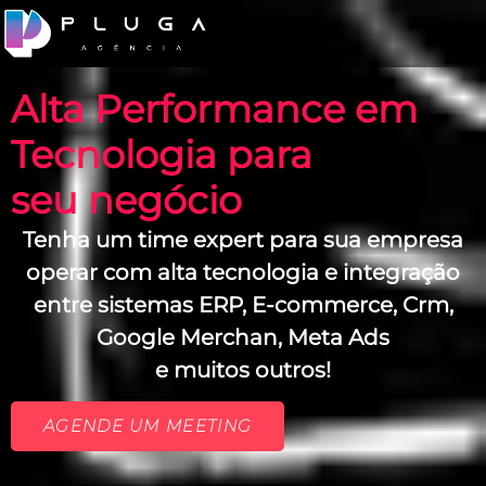
Alta Performance em
Tecnologia para
seu negócio
Tenha um time expert para sua empresa
operar com alta tecnologia e integração
entre sistemas ERP, E-commerce, Crm,
Google Merchan, Meta Ads
e muitos outros!
AGENDE UM MEETING