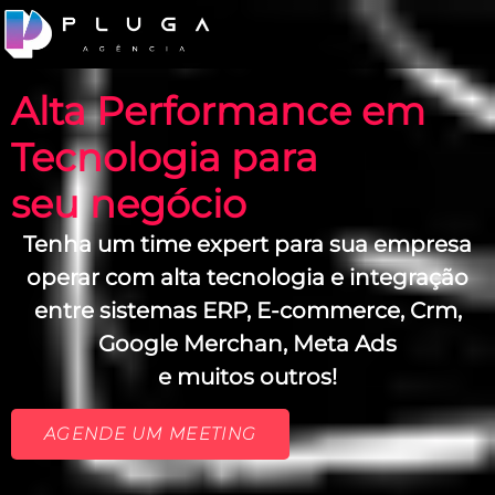
Alta Performance em
Tecnologia para
seu negócio
Tenha um time expert para sua empresa
operar com alta tecnologia e integração
entre sistemas ERP, E-commerce, Crm,
Google Merchan, Meta Ads
e muitos outros!
AGENDE UM MEETING